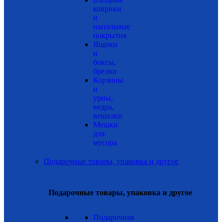
коврики
и
напольные
покрытия
Ящики
и
боксы,
брелки
Корзины
и
урны,
ведра,
вешалки
Мешки
для
мусора
Подарочные товары, упаковка и другое
Подарочные товары, упаковка и другое
Подарочная