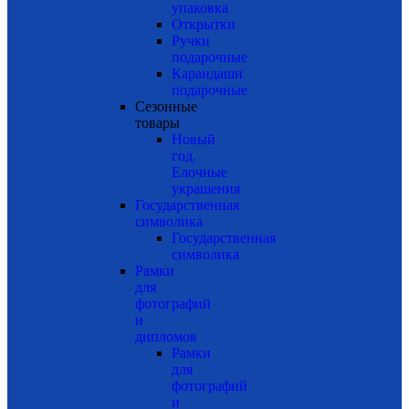
упаковка
Открытки
Ручки
подарочные
Карандаши
подарочные
Сезонные
товары
Новый
год.
Елочные
украшения
Государственная
символика
Государственная
символика
Рамки
для
фотографий
и
дипломов
Рамки
для
фотографий
и