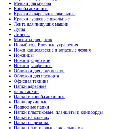
Мешки для мусора
Короба архивные
Краски акварельные школьные
Краски гуашевые школьные
Лента для пишущих машин
Лупы
Линеры
Магниты для досок
Новый год. Елочные украшения
Ножи канцелярские и запасные лезвия
Ножницы
Ножницы детские
Ножницы офисные
Обложки для документов
Обложки для паспорта
Офисная техника
Папки адресные
папки архив
Папки и короба архивные
Папки архивные
Подвесные папки
Папки пластиковые, планшеты и клипборды
Папки на кольцах
Папки на резинке
Папки пластиковые с вкладышами