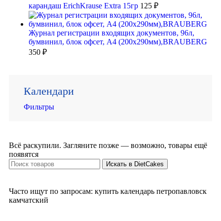
карандаш ErichKrause Extra 15гр
125
₽
Журнал регистрации входящих документов, 96л,
бумвинил, блок офсет, А4 (200х290мм),BRAUBERG
350
₽
Календари
Фильтры
Всё раскупили. Загляните позже — возможно, товары ещё
появятся
Искать в DietCakes
Часто ищут по запросам: купить календарь петропавловск
камчатский