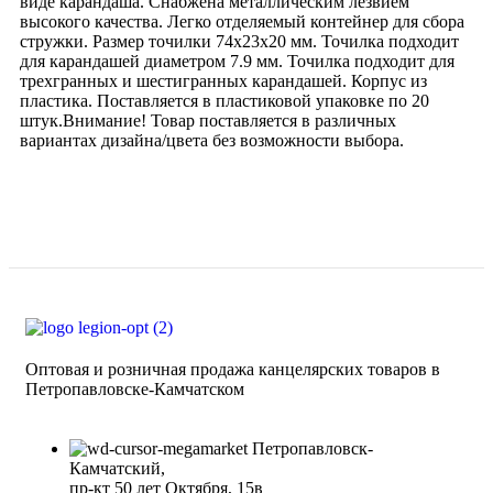
виде карандаша. Снабжена металлическим лезвием
высокого качества. Легко отделяемый контейнер для сбора
стружки. Размер точилки 74х23х20 мм. Точилка подходит
для карандашей диаметром 7.9 мм. Точилка подходит для
трехгранных и шестигранных карандашей. Корпус из
пластика. Поставляется в пластиковой упаковке по 20
штук.Внимание! Товар поставляется в различных
вариантах дизайна/цвета без возможности выбора.
Оптовая и розничная продажа канцелярских товаров в
Петропавловске-Камчатском
Петропавловск-
Камчатский,
​пр-кт 50 лет Октября, 15в