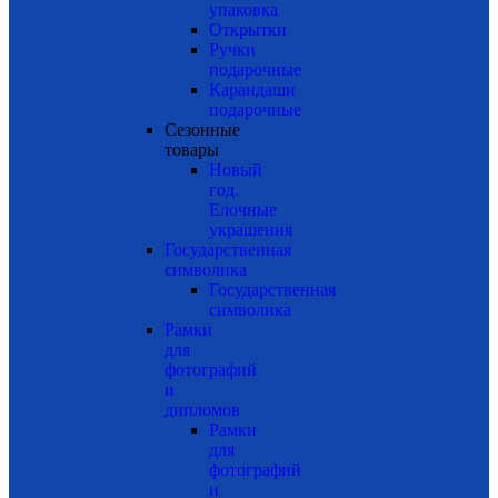
упаковка
Открытки
Ручки
подарочные
Карандаши
подарочные
Сезонные
товары
Новый
год.
Елочные
украшения
Государственная
символика
Государственная
символика
Рамки
для
фотографий
и
дипломов
Рамки
для
фотографий
и