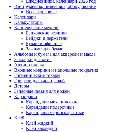
Ежедневники, календари 2026 год
Инструменты, инвентарь, оборудование
Весы торговые
Календари
Калькуляторы
Канцелярские мелочи
Банковские резинки
Бейджи и держатели
Булавки офисные
Зажимы для бумаг
Альбомы и бумага для акварели и масла
Закладки для книг
Антистеплеры
Входные коврики и напольные покрытия
Гигиенические товары
Грифели для карандашей
Датеры
Запасные лезвия для ножей
Карандаши
Карандаши механические
Карандаши подарочные
Карандаши чернографитные
Клей
Клей жидкий
Клей карандаш