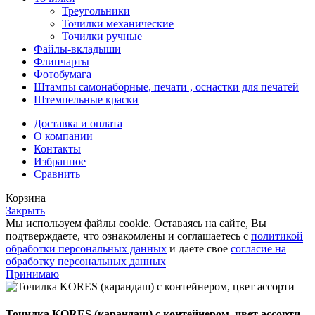
Треугольники
Точилки механические
Точилки ручные
Файлы-вкладыши
Флипчарты
Фотобумага
Штампы самонаборные, печати , оснастки для печатей
Штемпельные краски
Доставка и оплата
О компании
Контакты
Избранное
Сравнить
Корзина
Закрыть
Мы используем файлы cookie. Оставаясь на сайте, Вы
подтверждаете, что ознакомлены и соглашаетесь с
политикой
обработки персональных данных
и даете свое
согласие на
обработку персональных данных
Принимаю
Точилка KORES (карандаш) с контейнером, цвет ассорти